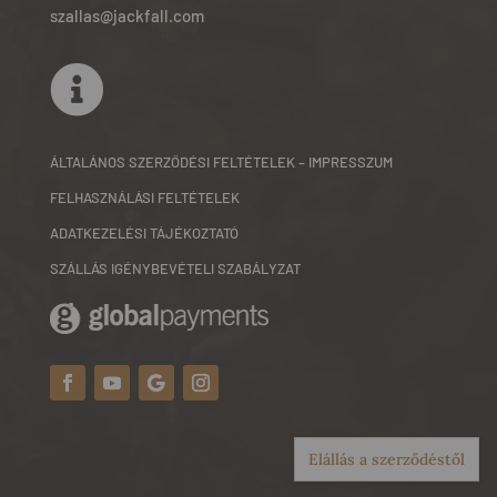
szallas@jackfall.com

ÁLTALÁNOS SZERZŐDÉSI FELTÉTELEK – IMPRESSZUM
FELHASZNÁLÁSI FELTÉTELEK
ADATKEZELÉSI TÁJÉKOZTATÓ
SZÁLLÁS IGÉNYBEVÉTELI SZABÁLYZAT
Elállás a szerződéstől