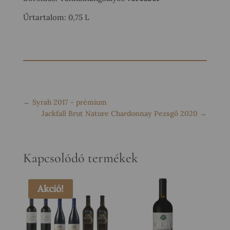
Űrtartalom: 0,75 L
←
Syrah 2017 - prémium
Jackfall Brut Nature Chardonnay Pezsgő 2020
→
Kapcsolódó termékek
Akció!