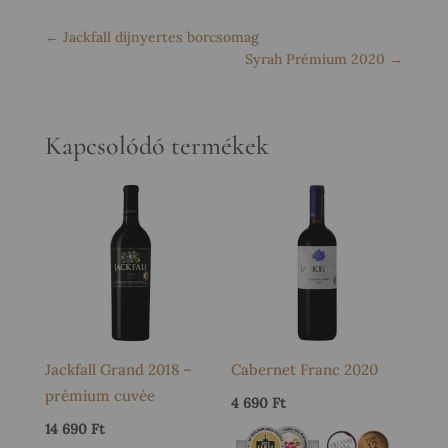
←
Jackfall díjnyertes borcsomag
Syrah Prémium 2020
→
Kapcsolódó termékek
Jackfall Grand 2018 –
Cabernet Franc 2020
prémium cuvée
4 690
Ft
14 690
Ft