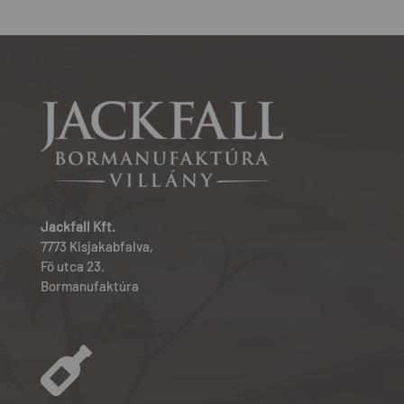
Jackfall Kft.
7773 Kisjakabfalva,
Fő utca 23.
Bormanufaktúra
