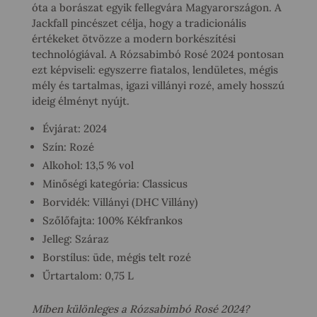
óta a borászat egyik fellegvára Magyarországon. A
Jackfall pincészet célja, hogy a tradicionális
értékeket ötvözze a modern borkészítési
technológiával. A Rózsabimbó Rosé 2024 pontosan
ezt képviseli: egyszerre fiatalos, lendületes, mégis
mély és tartalmas, igazi villányi rozé, amely hosszú
ideig élményt nyújt.
Évjárat: 2024
Szín: Rozé
Alkohol: 13,5 % vol
Minőségi kategória: Classicus
Borvidék: Villányi (DHC Villány)
Szőlőfajta: 100% Kékfrankos
Jelleg: Száraz
Borstílus: üde, mégis telt rozé
Űrtartalom: 0,75 L
Miben különleges a Rózsabimbó Rosé 2024?