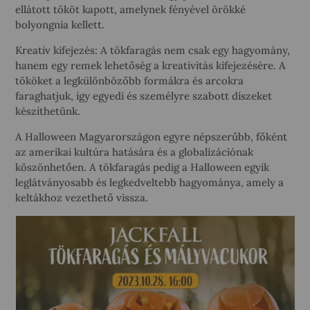
ellátott tököt kapott, amelynek fényével örökké
bolyongnia kellett.
Kreatív kifejezés: A tökfaragás nem csak egy hagyomány,
hanem egy remek lehetőség a kreativitás kifejezésére. A
tököket a legkülönbözőbb formákra és arcokra
faraghatjuk, így egyedi és személyre szabott díszeket
készíthetünk.
A Halloween Magyarországon egyre népszerűbb, főként
az amerikai kultúra hatására és a globalizációnak
köszönhetően. A tökfaragás pedig a Halloween egyik
leglátványosabb és legkedveltebb hagyománya, amely a
keltákhoz vezethető vissza.