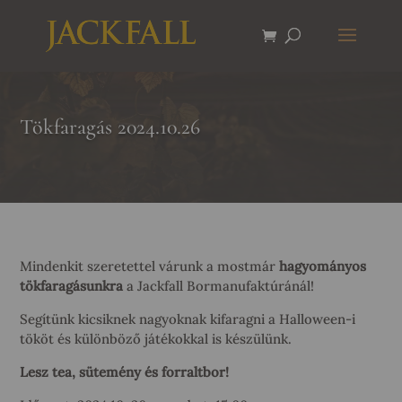
Tökfaragás 2024.10.26
Mindenkit szeretettel várunk a mostmár
hagyományos
tökfaragásunkra
a Jackfall Bormanufaktúránál!
Segítünk kicsiknek nagyoknak kifaragni a Halloween-i
tököt és különböző játékokkal is készülünk.
Lesz tea, sütemény és forraltbor!