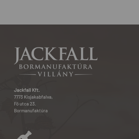
Jackfall Kft.
7773 Kisjakabfalva,
Fő utca 23.
Bormanufaktúra