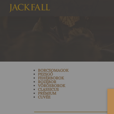
BORCSOMAGOK
PEZSGŐ
FEHÉRBOROK
ROZÉBOR
VÖRÖSBOROK
CLASSICUS
PRÉMIUM
CUVÉE