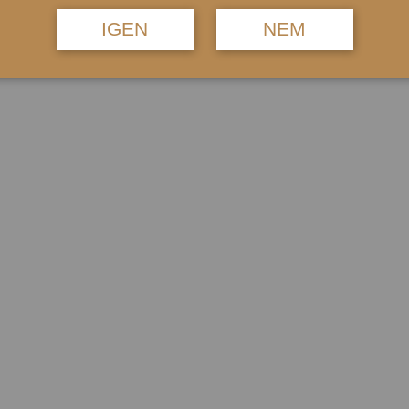
IGEN
NEM
ő termékek