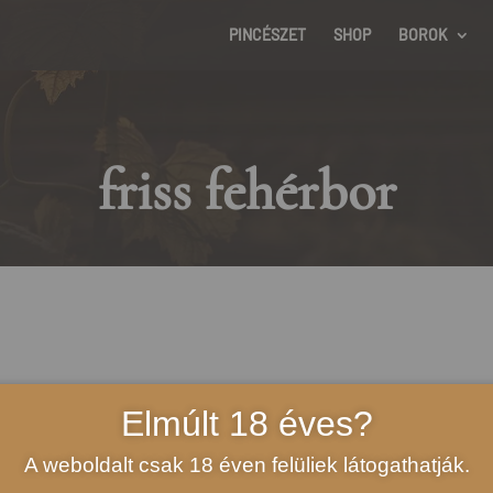
PINCÉSZET
SHOP
BOROK
friss fehérbor
Elmúlt 18 éves?
A weboldalt csak 18 éven felüliek látogathatják.