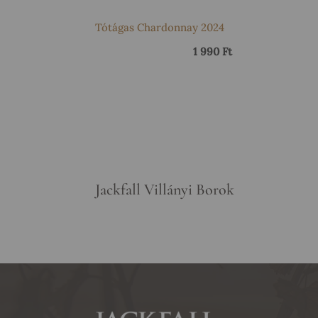
Tótágas Chardonnay 2024
1 990
Ft
Jackfall Villányi Borok