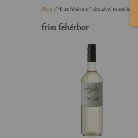
Shop
/ “friss fehérbor” címkével rendelkez
friss fehérbor